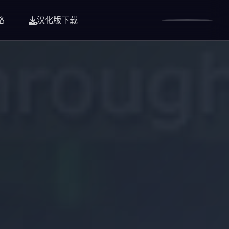
略
汉化版下载