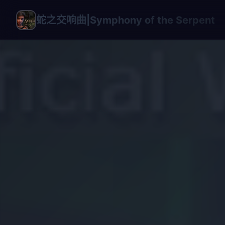
蛇之交响曲|Symphony of the Serpent