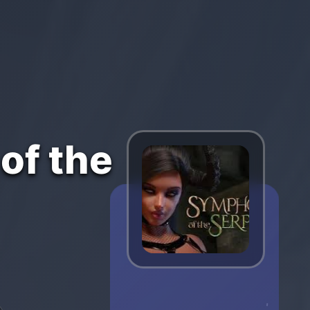
f the