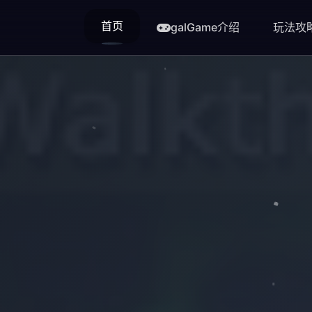
首页
galGame介绍
玩法攻