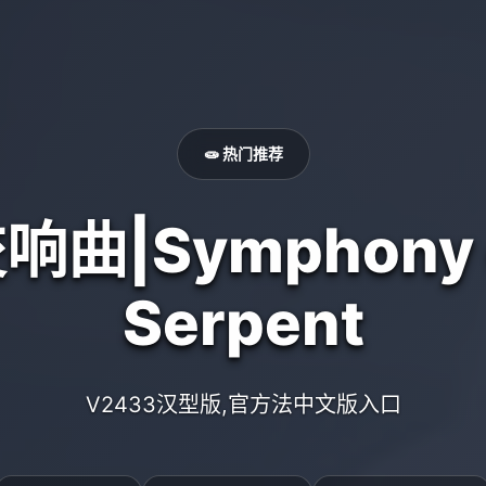
🧫 热门推荐
曲|Symphony o
Serpent
V2433汉型版,官方法中文版入口