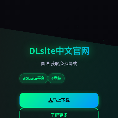
DLsite中文官网
国语,获取,免费降载
#DLsite平台
#竞技
马上下载
了解更多