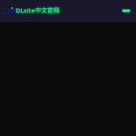
DLsite中文官网