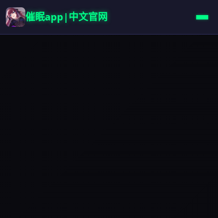
催眠app|中文官网