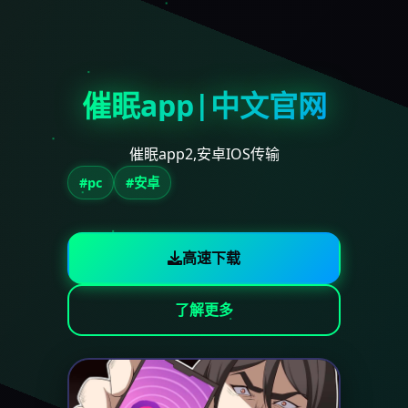
催眠app|中文官网
催眠app2,安卓IOS传输
#pc
#安卓
高速下载
了解更多