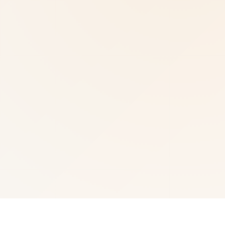
📏 玩法介绍