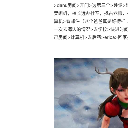
>danu房间>开门>选第三个>睡
卖蝌蚪，校长远办社室，找古老师，
算机>看邮件（这个爸爸真是好榜样...）
一次去海边的情况>去学校>快进时间>
己房间>计算机>去后巷>erica>回家