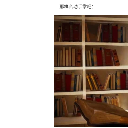
那样么动手掌吧：