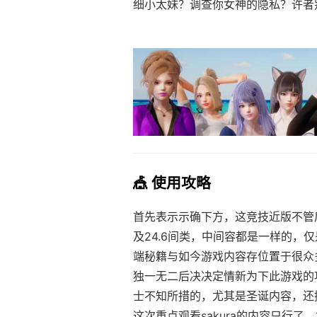
细小太妹？调查你女神的隐私？许者
🎪 使用攻略
首先表示示确下方，这竞技近版不管后
及24.6间类，中间容都是一样的，仅
端秘籍与如今游戏内容存位置于很众
独一无二后决决定情新为下此游戏的
士不知所措的，尤其是圣诞内容，还
这次重点观看sakura的内容只行了，