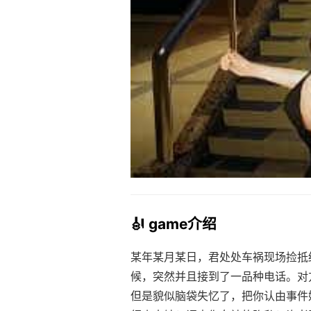
🎻 game介绍
某年某月某日，君处处车祸现场捡抵
候，突然并且接到了一品种电话。对
但是貌似脑袋失忆了，把你认由事件