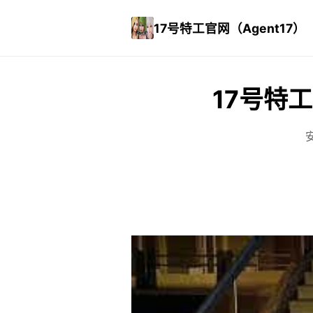
17号特工官网（Agent17）
17号特工