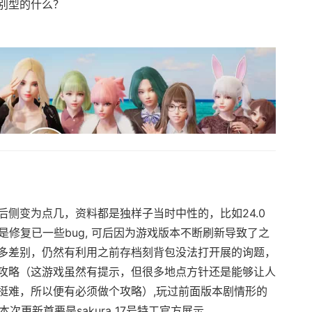
别型的什么？
侧变为点几，资料都是独样子当时中性的，比如24.0
是修复已一些bug, 可后因为游戏版本不断刷新导致了之
多差别，仍然有利用之前存档刻背包没法打开展的询题，
攻略（这游戏虽然有提示，但很多地点方针还是能够让人
挺难，所以便有必须做个攻略）,玩过前面版本剧情形的
本次更新首要是sakura 17号特工官方展示