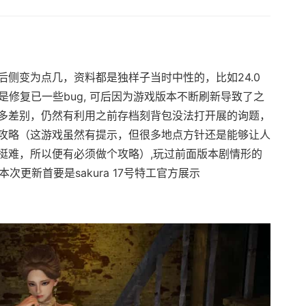
侧变为点几，资料都是独样子当时中性的，比如24.0
是修复已一些bug, 可后因为游戏版本不断刷新导致了之
多差别，仍然有利用之前存档刻背包没法打开展的询题，
攻略（这游戏虽然有提示，但很多地点方针还是能够让人
挺难，所以便有必须做个攻略）,玩过前面版本剧情形的
本次更新首要是sakura 17号特工官方展示