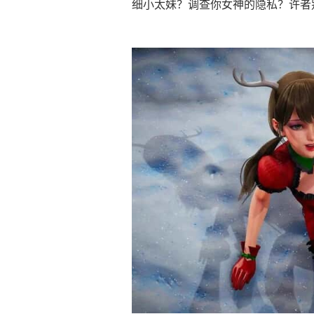
细小太妹？调查你女神的隐私？许者