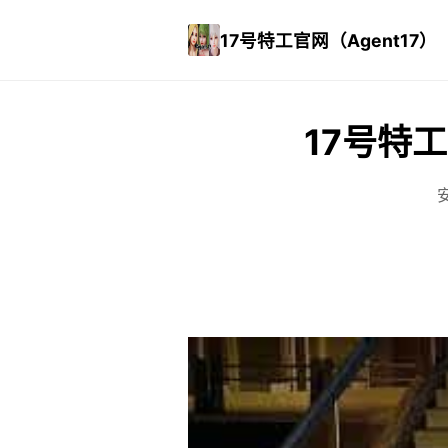
17号特工官网（Agent17）
17号特工