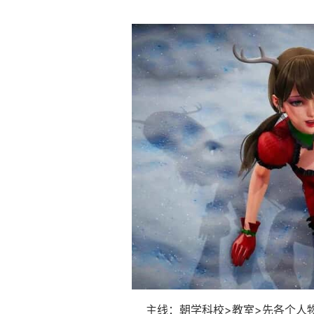
主线：朝学科校>教室>先各个人物