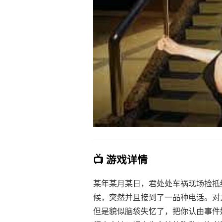
📺 游戏详情
某年某月某日，君处处车祸现场捡抵
候，突然并且接到了一品种电话。对
但是貌似脑袋失忆了，把你认由事件