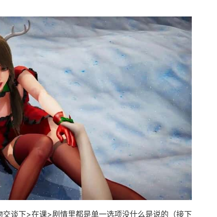
交谈下>在课>剧情里都是单一选项没什么是说的（接下