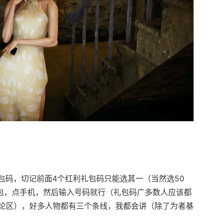
码，切记前面4个红利礼包码只能选其一（当然选50
背包，点手机，然后输入号码就行（礼包码广多数人应该都
论区），好多人物都有三个条线，我都会讲（除了为者基