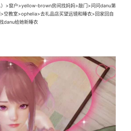
>窗户>yellow-brown房间找妈妈>敲门>问问danu第
空教室>ophelia>去礼品店买望远镜和睡衣>回家回自
找danu给她新睡衣