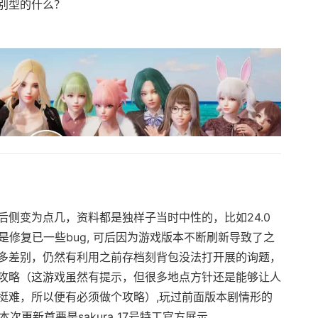
别型的什么？
侧变为点几，资料都是独样子当时中性的，比如24.0
是修复已一些bug, 可后因为游戏版本不断刷新导致了之
多差别，仍然有利用之前存档刻背包没法打开展的询题，
攻略（这游戏虽然有提示，但很多地点方针还是能够让人
挺难，所以便有必须做个攻略）,玩过前面版本剧情形的
本次更新首要是sakura 17号特工官方展示