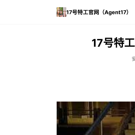
17号特工官网（Agent17）
17号特工