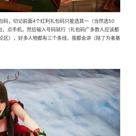
码，切记前面4个红利礼包码只能选其一（当然选50
背包，点手机，然后输入号码就行（礼包码广多数人应该都
论区），好多人物都有三个条线，我都会讲（除了为者基