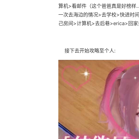
算机>看邮件（这个爸爸真是好榜样...）
一次去海边的情况>去学校>快进时间>
己房间>计算机>去后巷>erica>回家
接下去开始攻略至个人: