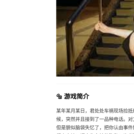
🔩 游戏简介
某年某月某日，君处处车祸现场捡抵
候，突然并且接到了一品种电话。对
但是貌似脑袋失忆了，把你认由事件