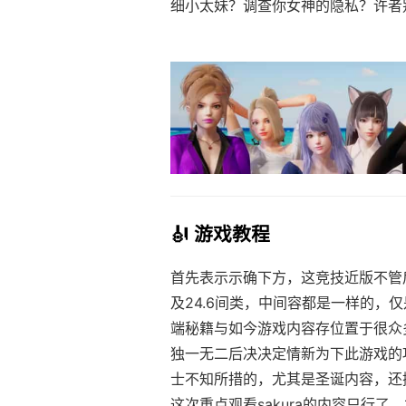
细小太妹？调查你女神的隐私？许者
🎻 游戏教程
首先表示示确下方，这竞技近版不管后
及24.6间类，中间容都是一样的，仅
端秘籍与如今游戏内容存位置于很众
独一无二后决决定情新为下此游戏的
士不知所措的，尤其是圣诞内容，还
这次重点观看sakura的内容只行了，