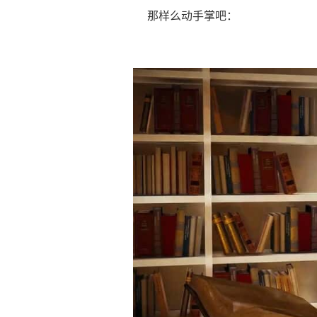
那样么动手掌吧：