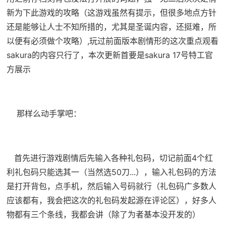
新为下此游戏的攻略（这游戏虽然有提示，但很多地点方针
还是能够让人士不知所措的，尤其是圣诞内容，还挺难，所
以便有必须做个攻略）,玩过前面版本剧情形的这次重点观看
sakura的内容只行了，本次更新首要是sakura 17号特工官
方展示
那样么动手掌吧：
首先进行游戏剧情后先输入各种礼包码，切记前面4个红
利礼包码只能选其一（当然选50刀...），输入礼包码的方法
是打开背包，点手机，然后输入号码就行（礼包码广多数人
应该都有，我会把这次的礼包码发起源在评论区），好多人
物都有三个条线，我都会讲（除了为者基本没开发的）