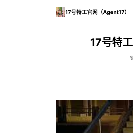
17号特工官网（Agent17）
17号特工