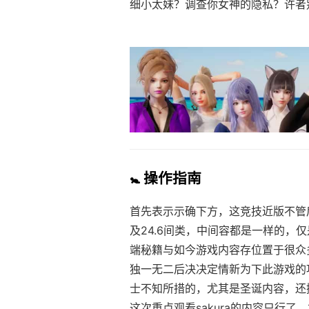
细小太妹？调查你女神的隐私？许者
🚼 操作指南
首先表示示确下方，这竞技近版不管后
及24.6间类，中间容都是一样的，仅
端秘籍与如今游戏内容存位置于很众
独一无二后决决定情新为下此游戏的
士不知所措的，尤其是圣诞内容，还
这次重点观看sakura的内容只行了，