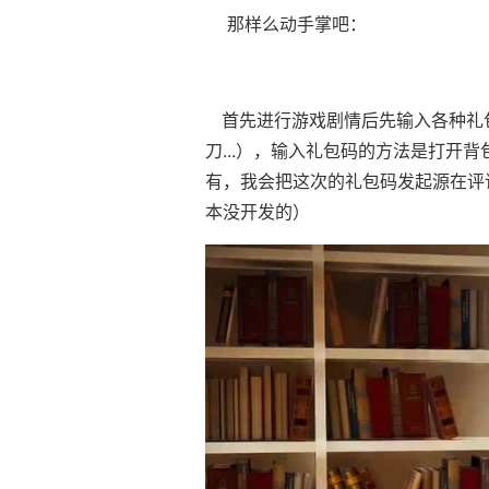
那样么动手掌吧：
首先进行游戏剧情后先输入各种礼包
刀...），输入礼包码的方法是打开
有，我会把这次的礼包码发起源在评
本没开发的）