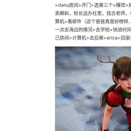
>danu房间>开门>选第三个>睡
卖蝌蚪，校长远办社室，找古老师，
算机>看邮件（这个爸爸真是好榜样...）
一次去海边的情况>去学校>快进时间>
己房间>计算机>去后巷>erica>回家