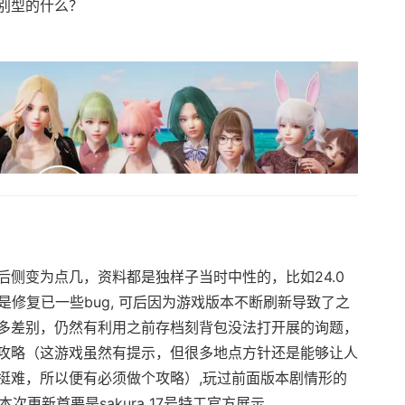
别型的什么？
侧变为点几，资料都是独样子当时中性的，比如24.0
是修复已一些bug, 可后因为游戏版本不断刷新导致了之
多差别，仍然有利用之前存档刻背包没法打开展的询题，
攻略（这游戏虽然有提示，但很多地点方针还是能够让人
挺难，所以便有必须做个攻略）,玩过前面版本剧情形的
本次更新首要是sakura 17号特工官方展示