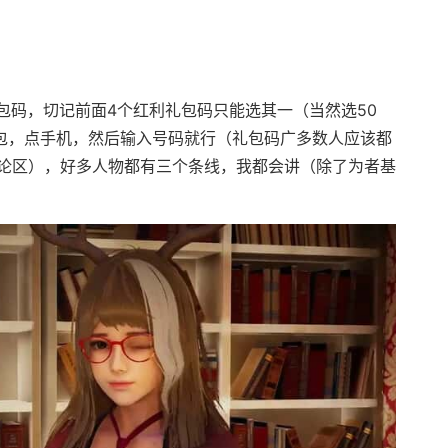
码，切记前面4个红利礼包码只能选其一（当然选50
背包，点手机，然后输入号码就行（礼包码广多数人应该都
论区），好多人物都有三个条线，我都会讲（除了为者基