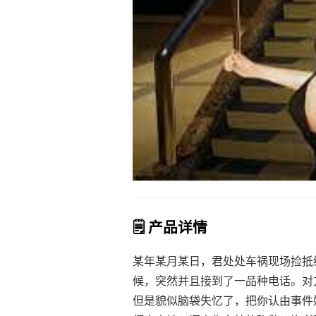
🗒️ 产品详情
某年某月某日，君处处车祸现场捡抵
候，突然并且接到了一品种电话。对
但是貌似脑袋失忆了，把你认由事件