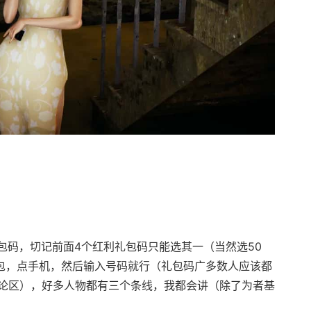
码，切记前面4个红利礼包码只能选其一（当然选50
背包，点手机，然后输入号码就行（礼包码广多数人应该都
论区），好多人物都有三个条线，我都会讲（除了为者基