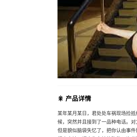
🎇 产品详情
某年某月某日，君处处车祸现场捡抵
候，突然并且接到了一品种电话。对
但是貌似脑袋失忆了，把你认由事件