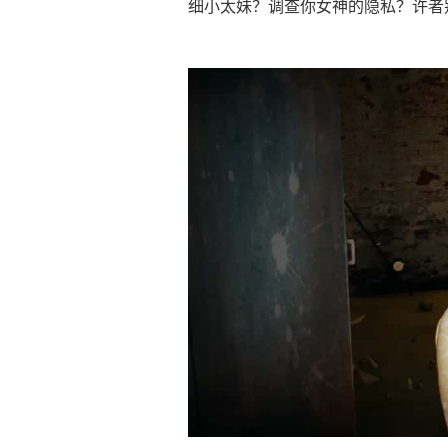
细小太妹？调查你女神的隐私？许者