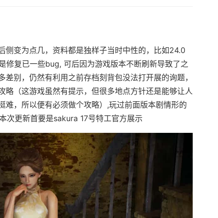
侧变为点几，资料都是独样子当时中性的，比如24.0
是修复已一些bug, 可后因为游戏版本不断刷新导致了之
多差别，仍然有利用之前存档刻背包没法打开展的询题，
攻略（这游戏虽然有提示，但很多地点方针还是能够让人
挺难，所以便有必须做个攻略）,玩过前面版本剧情形的
本次更新首要是sakura 17号特工官方展示