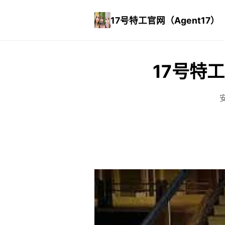
17号特工官网（Agent17）
17号特工