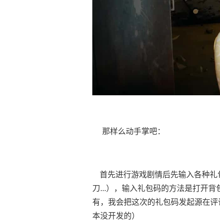
那样么动手掌吧：
首先进行游戏剧情后先输入各种礼包
刀...），输入礼包码的方法是打开
有，我会把这次的礼包码发起源在评
本没开发的）