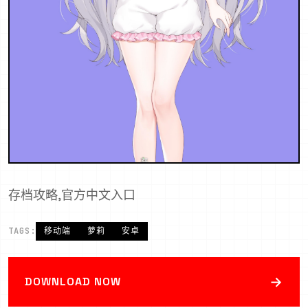
存档攻略,官方中文入口
TAGS:
移动端
萝莉
安卓
→
DOWNLOAD NOW