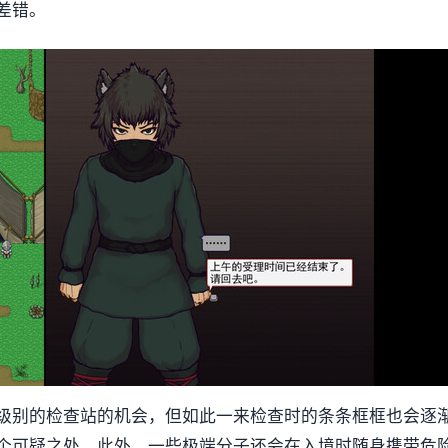
差错。
级别的检查站的机会，但如此一来检查时的条条框框也会逐
个可疑之处。此外，一些极端分子还会在入境时随身携带危