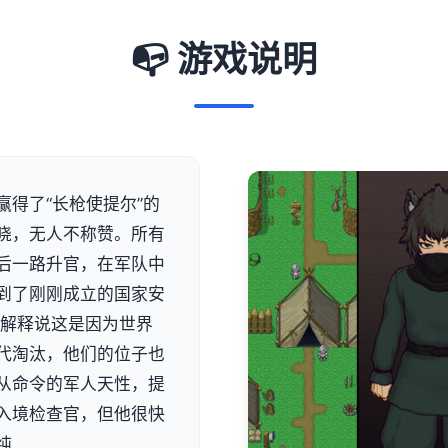
📭 游戏说明
得了“长枪使提尔”的
晓，无人不称赞。所有
后一路升官，在军队中
到了刚刚成立的国家安
尔解释说这是因为世界
代淘汰，他们的位子也
从命令的军人天性，提
入境检查官，但他很快
纯……