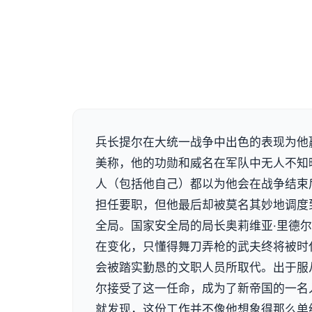
兵长提尔在大统一战争中出色的表现为他赢
美称，他的功勋和威名在军队中无人不知
人（包括他自己）都以为他会在战争结束
担任要职，但他最后却被莫名其妙地调度
全局。国家安全局的局长奥莉维亚·里德
在变化，只懂得舞刀弄枪的武夫终将被时
会被踏实勤恳的文职人员所取代。出于服
尔接受了这一任命，成为了新帝国的一名
就发现，这份工作并不像他想象得那么单