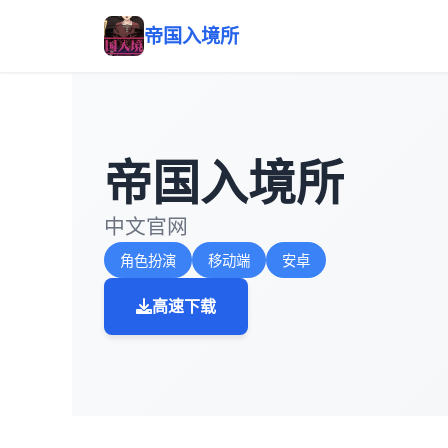
帝国入境所
帝国入境所
中文官网
角色扮演
移动端
安卓
高速下载